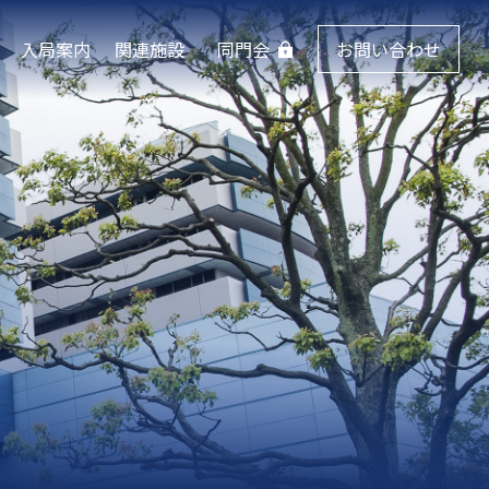
入局案内
関連施設
同門会
お問い合わせ