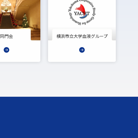
同門会
横浜市立大学血液グループ