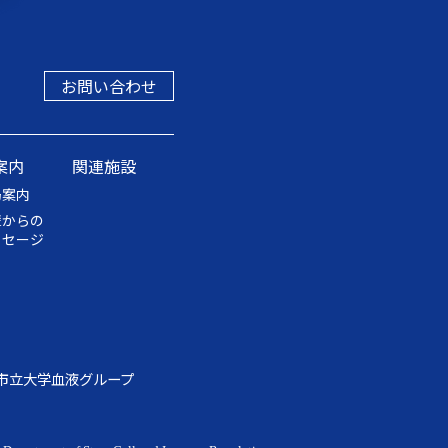
お問い合わせ
案内
関連施設
局案内
輩からの
ッセージ
市立大学血液グループ