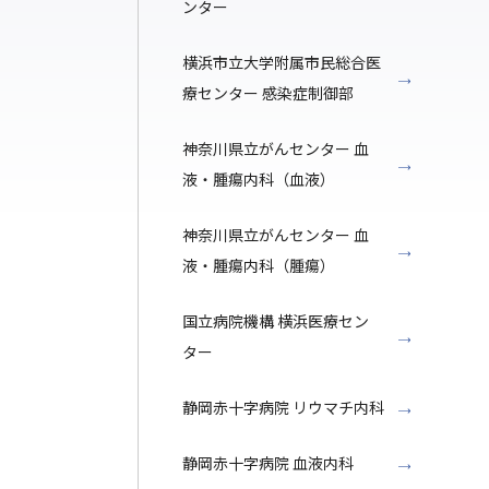
ンター
横浜市立大学附属市民総合医
療センター 感染症制御部
神奈川県立がんセンター 血
液・腫瘍内科（血液）
神奈川県立がんセンター 血
液・腫瘍内科（腫瘍）
国立病院機構 横浜医療セン
ター
静岡赤十字病院 リウマチ内科
静岡赤十字病院 血液内科