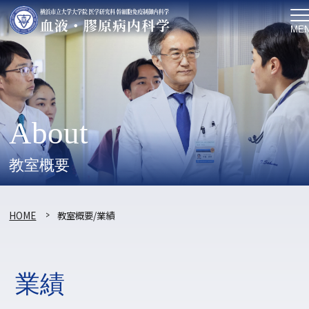
ME
About
教室概要
HOME
教室概要/業績
業績