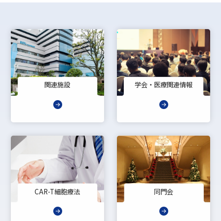
関連施設
学会・医療関連情報
CAR-T細胞療法
同門会