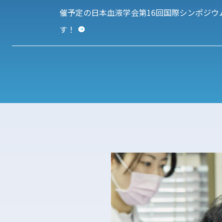
催予定の日本血液学会第16回国際シンポジ
す！