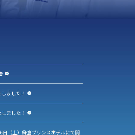
告
たしました！
たしました！
～16日（土）鎌倉プリンスホテルにて開