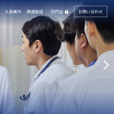
入局案内
関連施設
同門会
お問い合わせ
様
のために