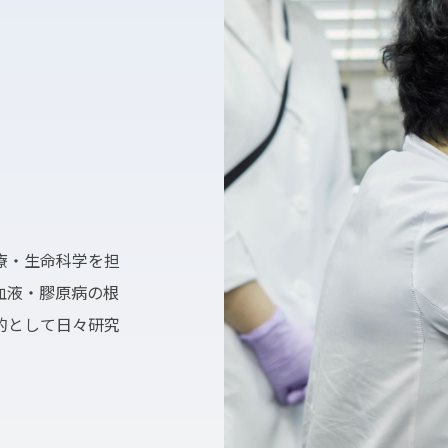
療・生命科学を担
血液・膠原病の根
的として日々研究