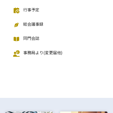
行事予定
総会議事録
同門会誌
事務局より(変更届他)