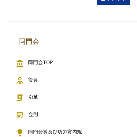
同門会
同門会TOP
役員
沿革
会則
同門会賞及び功労賞内規