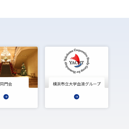
同門会
横浜市立大学血液グループ