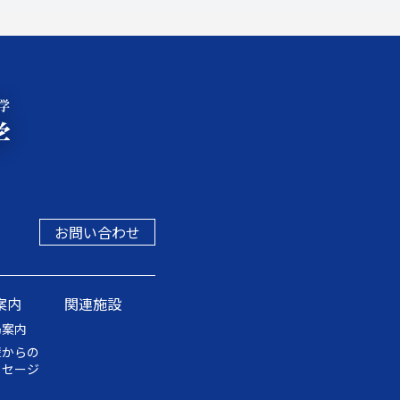
お問い合わせ
案内
関連施設
局案内
輩からの
ッセージ