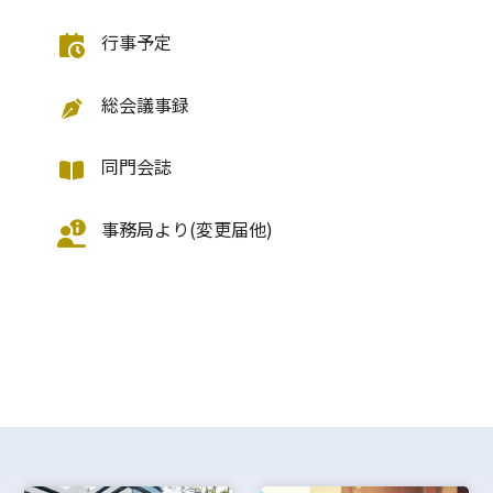
行事予定
総会議事録
同門会誌
事務局より(変更届他)