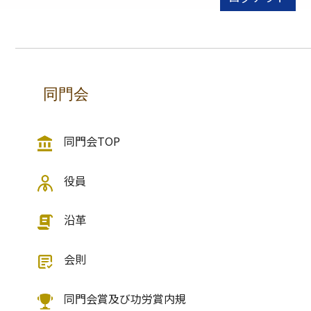
同門会
同門会TOP
役員
沿革
会則
同門会賞及び功労賞内規