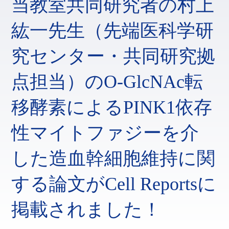
当教室共同研究者の村上
紘一先生（先端医科学研
究センター・共同研究拠
点担当）のO-GlcNAc転
移酵素によるPINK1依存
性マイトファジーを介
した造血幹細胞維持に関
する論文がCell Reportsに
掲載されました！