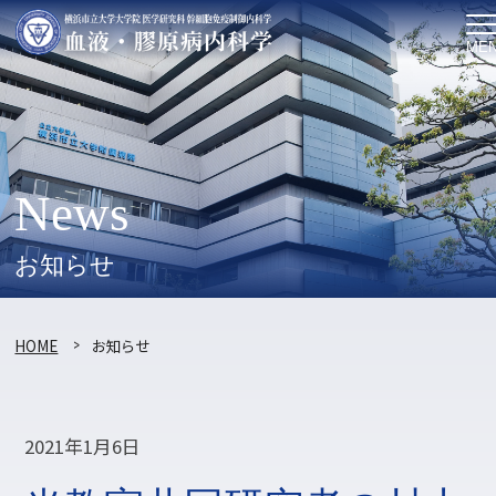
ME
News
お知らせ
HOME
お知らせ
2021年1月6日