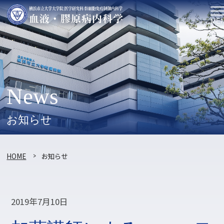
ME
News
お知らせ
HOME
お知らせ
2019年7月10日