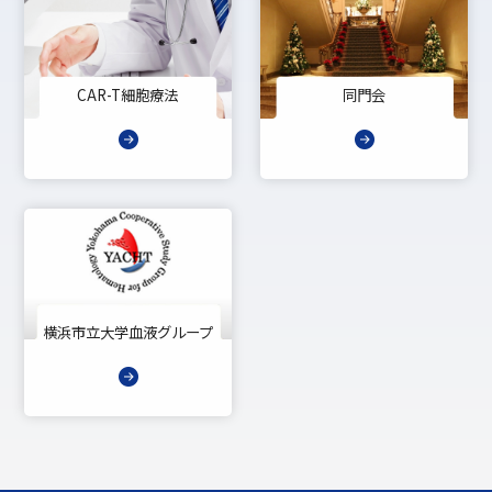
CAR-T細胞療法
同門会
横浜市立大学血液グループ