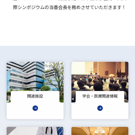
際シンポジウムの当番会長を務めさせていただきます！
関連施設
学会・医療関連情報