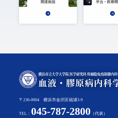
関連施設
学会・医療関
〒236-0004 横浜市金沢区福浦3-9
045-787-2800
TEL：
（代表）