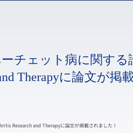
ベーチェット病に関する
rch and Therapyに論文が
 Research and Therapyに論文が掲載されました！