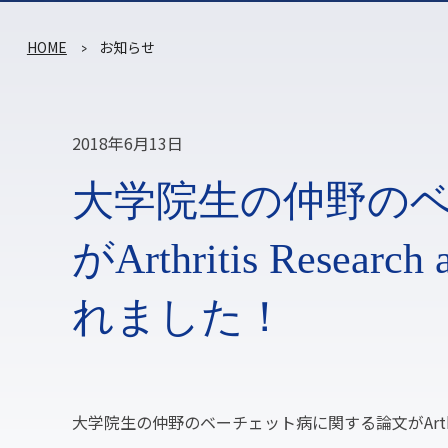
HOME
お知らせ
2018年6月13日
大学院生の仲野の
がArthritis Resea
れました！
大学院生の仲野のベーチェット病に関する論文がArthritis