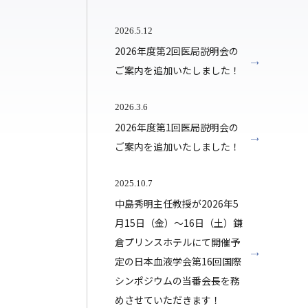
2026.5.12
2026年度第2回医局説明会の
ご案内を追加いたしました！
2026.3.6
2026年度第1回医局説明会の
ご案内を追加いたしました！
2025.10.7
中島秀明主任教授が2026年5
月15日（金）～16日（土）鎌
倉プリンスホテルにて開催予
定の日本血液学会第16回国際
シンポジウムの当番会長を務
めさせていただきます！