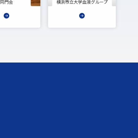
同門会
横浜市立大学血液グループ