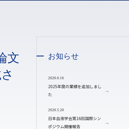
論文
お知らせ
掲載さ
2026.6.16
2025年度の業績を追加しまし
た
2026.5.20
日本血液学会第16回国際シン
ポジウム開催報告