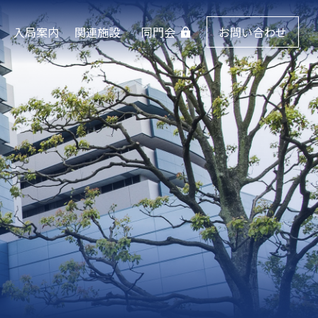
入局案内
関連施設
同門会
お問い合わせ