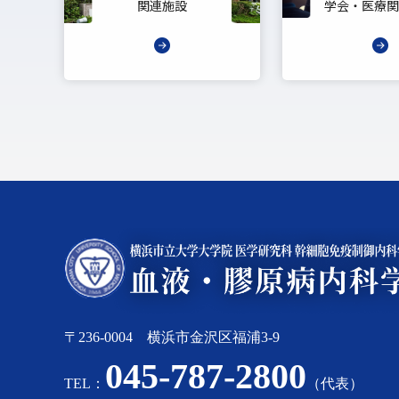
関連施設
学会・医療関
〒236-0004 横浜市金沢区福浦3-9
045-787-2800
TEL：
（代表）