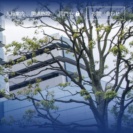
入局案内
関連施設
同門会
お問い合わせ