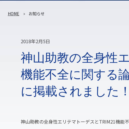
HOME
お知らせ
2018年2月5日
神山助教の全身性エ
機能不全に関する論文がMo
に掲載されました
神山助教の全身性エリテマトーデスとTRIM21機能不全に