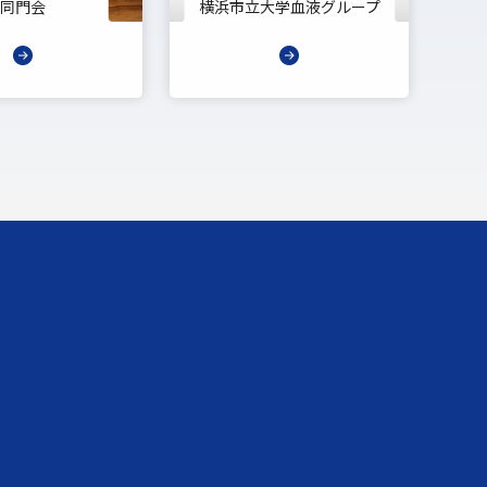
同門会
横浜市立大学血液グループ