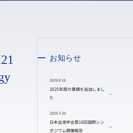
21
お知らせ
gy
2026.6.16
2025年度の業績を追加しまし
た
2026.5.20
日本血液学会第16回国際シン
ポジウム開催報告