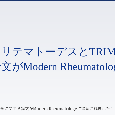
リテマトーデスとTRIM
dern Rheumatolo
！
関する論文がModern Rheumatologyに掲載されました！