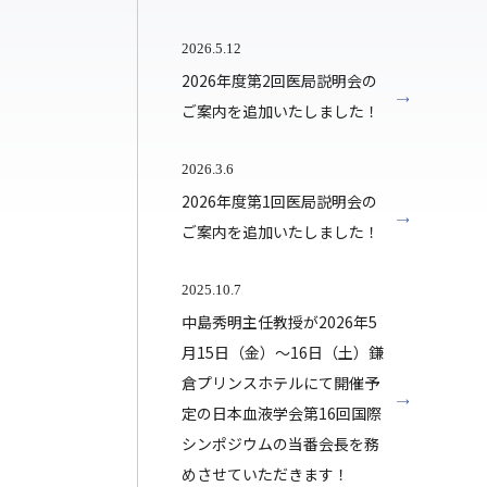
2026.5.12
2026年度第2回医局説明会の
ご案内を追加いたしました！
2026.3.6
2026年度第1回医局説明会の
ご案内を追加いたしました！
2025.10.7
中島秀明主任教授が2026年5
月15日（金）～16日（土）鎌
倉プリンスホテルにて開催予
定の日本血液学会第16回国際
シンポジウムの当番会長を務
めさせていただきます！