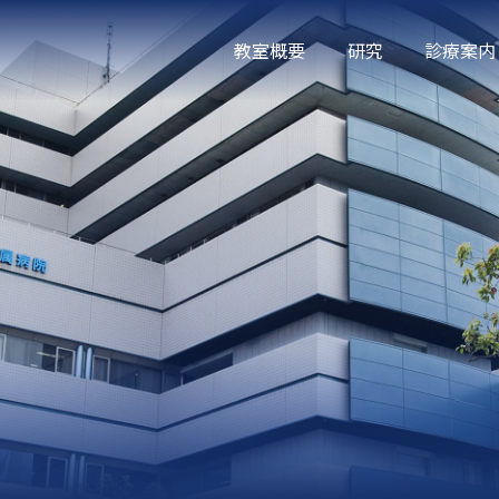
教室概要
研究
診療案内