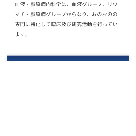
血液・膠原病内科学は、血液グループ、リウ
マチ・膠原病グループからなり、おのおのの
専門に特化して臨床及び研究活動を行ってい
ます。
血液グループ
研究について
診療について