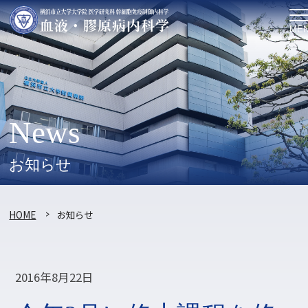
ME
News
お知らせ
HOME
お知らせ
2016年8月22日