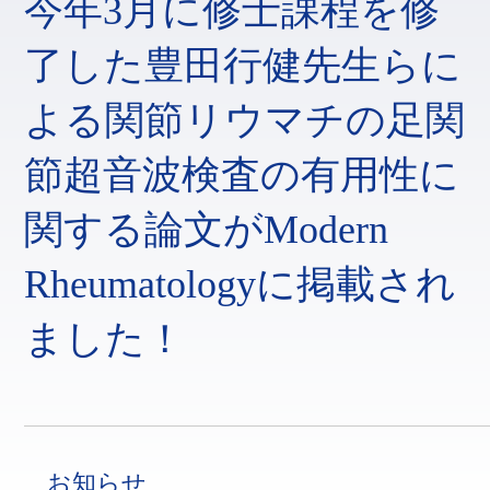
今年3月に修士課程を修
了した豊田行健先生らに
よる関節リウマチの足関
節超音波検査の有用性に
関する論文がModern
Rheumatologyに掲載され
ました！
お知らせ