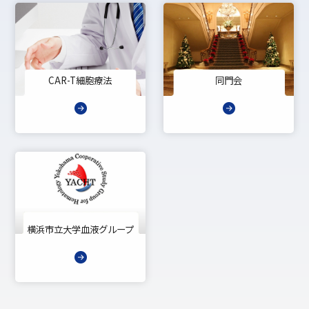
CAR-T細胞療法
同門会
横浜市立大学血液グループ