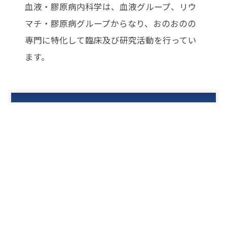
血液・膠原病内科学は、血液グループ、リウ
マチ・膠原病グループからなり、おのおのの
専門に特化して臨床及び研究活動を行ってい
ます。
血液グループ
研究について
診療について